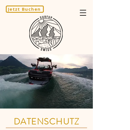
Jetzt Buchen
DATENSCHUTZ